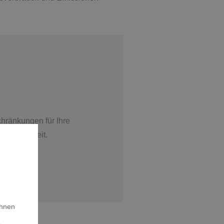
ränkungen für Ihre
n kurzer Zeit.
Ihnen