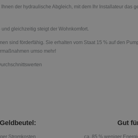
 Ihnen der hydraulische Abgleich, mit dem Ihr Installateur das
 und gleichzeitig steigt der Wohnkomfort.
men sind förderfähig. Sie erhalten vom Staat 15 % auf den Pu
Sparmaßnahmen umso mehr!
urchschnittswerten
 Geldbeutel:
Gut fü
iger Stromkosten
ca. 85 % weniger Energ