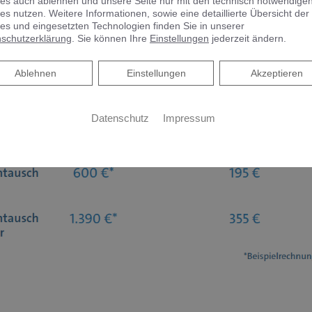
es auch ablehnen und unsere Seite nur mit den technisch notwendige
es nutzen. Weitere Informationen, sowie eine detaillierte Übersicht der
es und eingesetzten Technologien finden Sie in unserer
schutzerklärung
. Sie können Ihre
Einstellungen
jederzeit ändern.
Ablehnen
Ablehnen
Einstellungen
Akzeptieren
Datenschutz
Impressum