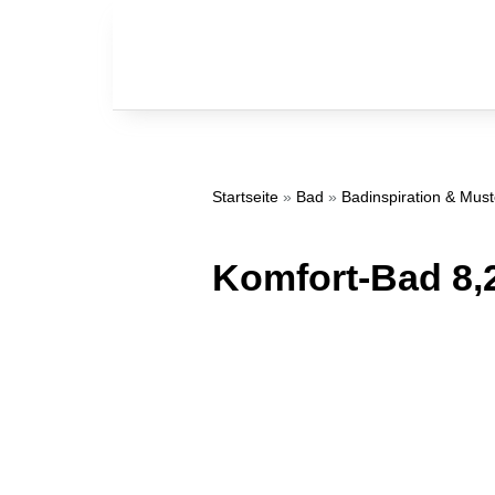
Startseite
»
Bad
»
Badinspiration & Mus
Komfort-Bad 8,