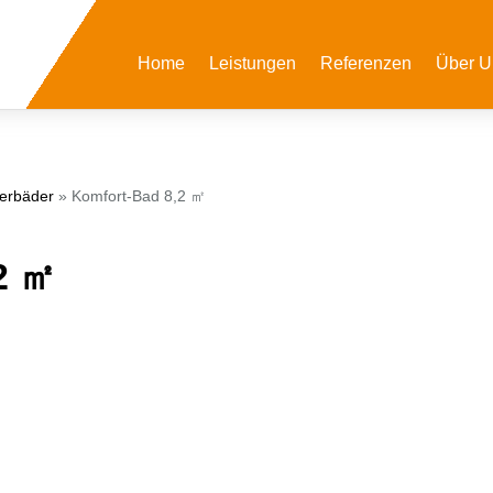
Home
Leistungen
Referenzen
Über U
terbäder
»
Komfort-Bad 8,2 ㎡
2 ㎡