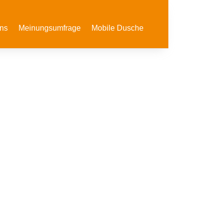
ns
Meinungsumfrage
Mobile Dusche