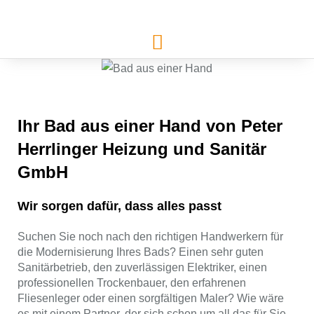
Ihr Bad aus einer Hand​ von Peter
Herrlinger Heizung und Sanitär
GmbH
Wir sorgen dafür, dass alles passt
Suchen Sie noch nach den richtigen Handwerkern für
die Modernisierung Ihres Bads? Einen sehr guten
Sanitärbetrieb, den zuverlässigen Elektriker, einen
professionellen Trockenbauer, den erfahrenen
Fliesenleger oder einen sorgfältigen Maler? Wie wäre
es mit einem Partner, der sich schon um all das für Sie