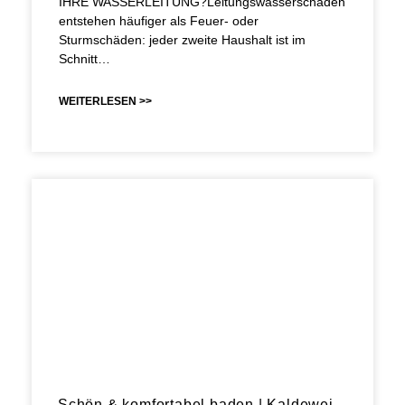
IHRE WASSERLEITUNG?Leitungswasserschäden
entstehen häufiger als Feuer- oder
Sturmschäden: jeder zweite Haushalt ist im
Schnitt…
WEITERLESEN >>
Schön & komfortabel baden | Kaldewei